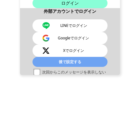
ログイン
ホームへ戻る
外部アカウントでログイン
LINEでログイン
Googleでログイン
Xでログイン
後で設定する
次回からこのメッセージを表示しない