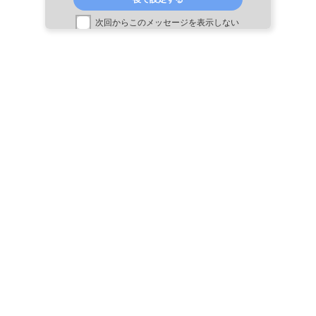
ん。
次回からこのメッセージを表示しない
4. リンクについて
営利、非営利、イントラネットを問わず、本ウェブサイト
へのリンクは自由です。 ただし、公序良俗に反するサイト
など、当社の信用、品位を損なうサイトからのリンクはお
断りします。また事前事後にかかわらず、その他の理由に
よりリンクをお断りする場合もあります。
5. ご利用環境
当ウェブサイトは、OSはWindows、ブラウザはInternet
Explorer、Google Chromeを推奨しております。その他
のブラウザでご覧になると、機能の一部が正しく動作しな
い場合があります。また、当ウェブサイトは、JavaScript
を使用しているページがございます。ブラウザの
JavaScript設定を無効にされている場合、正しく機能しな
い、もしくは正しく表示されないことがあります。